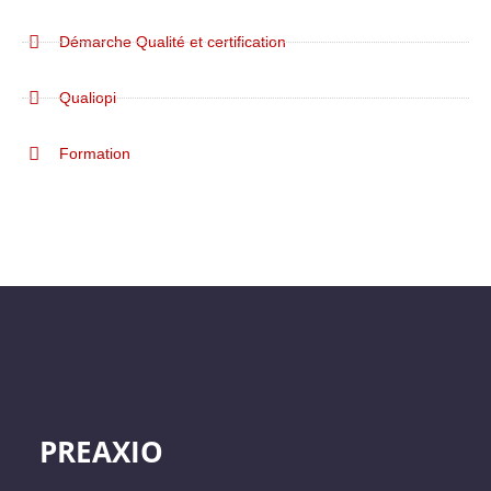
Démarche Qualité et certification
Qualiopi
Formation
PREAXIO