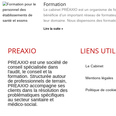
Formation
Le cabinet PRÉAXIO est un organisme de fo
bénéficie d’un important réseau de formate
leur domaine. Nous dispensons des formatio
Lire la suite »
PREAXIO
LIENS UTI
PREAXIO est une société de
Le Cabinet
conseil spécialisée dans
l'audit, le conseil et la
formation. Structurée autour
Mentions légales
de professionnels de terrain,
PREAXIO accompagne ses
clients dans la résolution des
Politique de cooki
problématiques spécifiques
au secteur sanitaire et
médico-social.