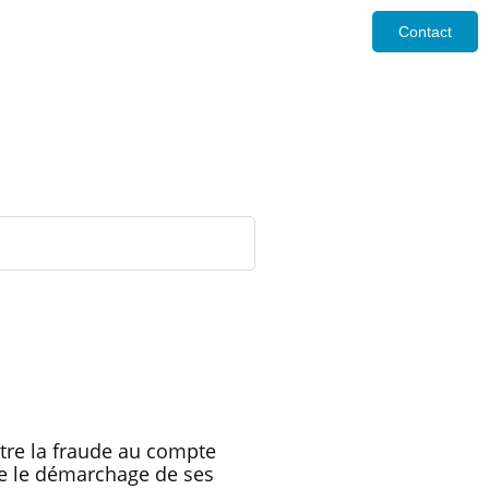
Contact
ntre la fraude au compte
re le démarchage de ses