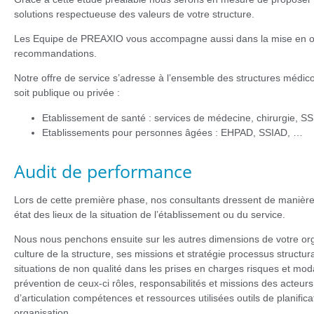
solutions respectueuse des valeurs de votre structure.
Les Equipe de PREAXIO vous accompagne aussi dans la mise en o
recommandations.
Notre offre de service s’adresse à l’ensemble des structures médico
soit publique ou privée :
Etablissement de santé : services de médecine, chirurgie, 
Etablissements pour personnes âgées : EHPAD, SSIAD, …
Audit de performance
Lors de cette première phase, nos consultants dressent de manièr
état des lieux de la situation de l’établissement ou du service.
Nous nous penchons ensuite sur les autres dimensions de votre org
culture de la structure, ses missions et stratégie processus structuran
situations de non qualité dans les prises en charges risques et mod
prévention de ceux-ci rôles, responsabilités et missions des acteurs
d’articulation compétences et ressources utilisées outils de planifica
organisation.