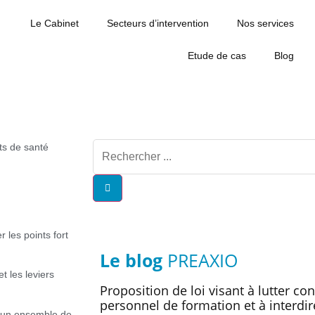
Le Cabinet
Secteurs d’intervention
Nos services
Etude de cas
Blog
 les points fort
Le blog
PREAXIO
t les leviers
Proposition de loi visant à lutter co
personnel de formation et à interdi
r un ensemble de