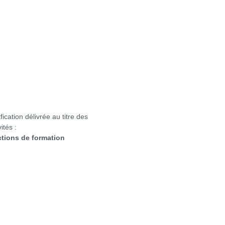
fication délivrée au titre des
vités :
ctions de formation