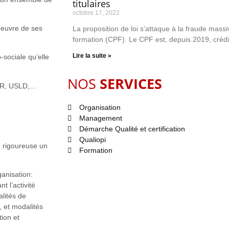
titulaires
octobre 17, 2022
euvre de ses
La proposition de loi s’attaque à la fraude mas
formation (CPF). Le CPF est, depuis 2019, crédi
Lire la suite »
-sociale qu’elle
NOS
SERVICES
SSR, USLD,…
Organisation
Management
Démarche Qualité et certification
Qualiopi
e rigoureuse un
Formation
anisation:
t l’activité
alités de
, et modalités
tion et