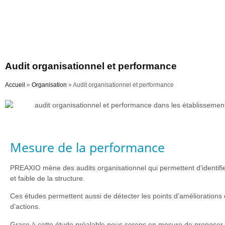
Audit organisationnel et performance
Accueil
»
Organisation
»
Audit organisationnel et performance
Mesure de la performance
PREAXIO mène des audits organisationnel qui permettent d’identifier
et faible de la structure.
Ces études permettent aussi de détecter les points d’améliorations e
d’actions.
Grace à cette étude préalable nous serons en mesure de propose