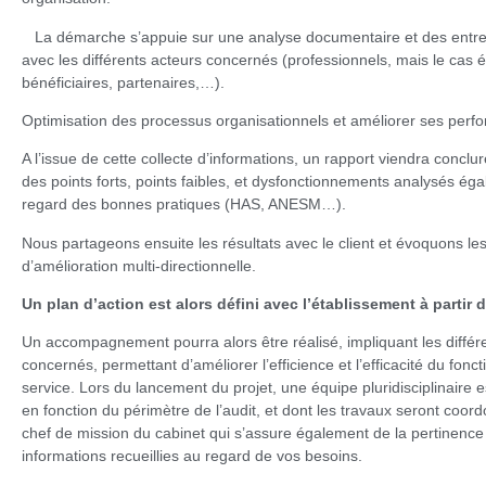
La démarche s’appuie sur une analyse documentaire et des entret
avec les différents acteurs concernés (professionnels, mais le cas 
bénéficiaires, partenaires,…).
Optimisation des processus organisationnels et améliorer ses per
A l’issue de cette collecte d’informations, un rapport viendra conclur
des points forts, points faibles, et dysfonctionnements analysés ég
regard des bonnes pratiques (HAS, ANESM…).
Nous partageons ensuite les résultats avec le client et évoquons les
d’amélioration multi-directionnelle.
Un plan d’action est alors défini avec l’établissement à partir d
Un accompagnement pourra alors être réalisé, impliquant les différ
concernés, permettant d’améliorer l’efficience et l’efficacité du fon
service. Lors du lancement du projet, une équipe pluridisciplinaire e
en fonction du périmètre de l’audit, et dont les travaux seront coor
chef de mission du cabinet qui s’assure également de la pertinence
informations recueillies au regard de vos besoins.