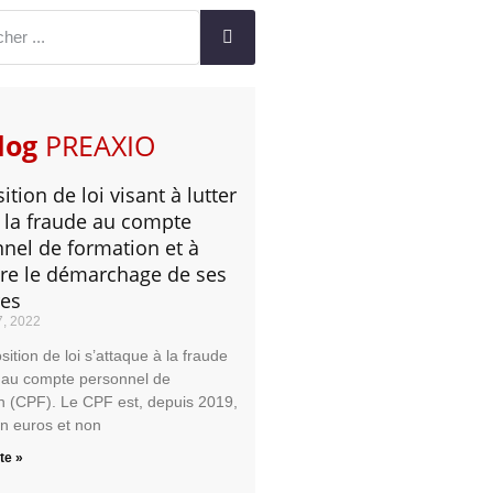
log
PREAXIO
ition de loi visant à lutter
 la fraude au compte
nel de formation et à
ire le démarchage de ses
res
7, 2022
ition de loi s’attaque à la fraude
 au compte personnel de
n (CPF). Le CPF est, depuis 2019,
en euros et non
ite »