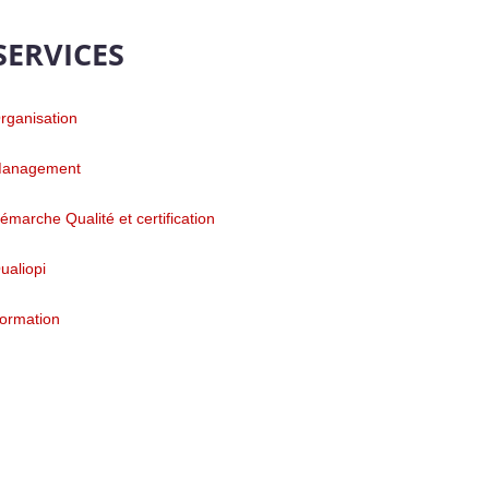
SERVICES
rganisation
anagement
émarche Qualité et certification
ualiopi
ormation