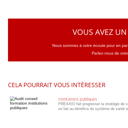
VOUS AVEZ UN 
Nous sommes à votre écoute pour en parl
Parlez-nous de votr
CELA POURRAIT VOUS INTÉRESSER
Institutions publiques
PREAXIO fait progresser la stratégie de s
se fait au bénéfice du système de santé 