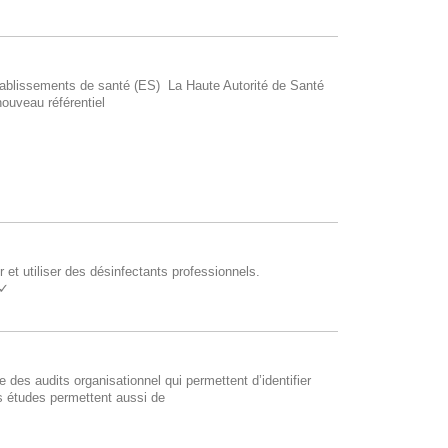
établissements de santé (ES) La Haute Autorité de Santé
ouveau référentiel
r et utiliser des désinfectants professionnels.
 ✓
s audits organisationnel qui permettent d’identifier
Ces études permettent aussi de