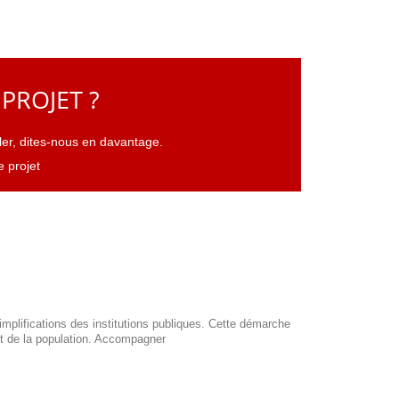
PROJET ?
er, dites-nous en davantage.
e projet
implifications des institutions publiques. Cette démarche
et de la population. Accompagner