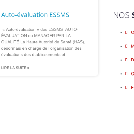
NOS
Auto-évaluation ESSMS
« Auto-évaluation » des ESSMS AUTO-
O
ÉVALUATION ou MANAGER PAR LA
QUALITÉ La Haute Autorité de Santé (HAS),
M
désormais en charge de l’organisation des
évaluations des établissements et
D
LIRE LA SUITE »
Q
F