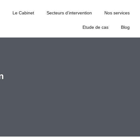
Le Cabinet
Secteurs d’intervention
Nos services
Etude de cas
Blog
n