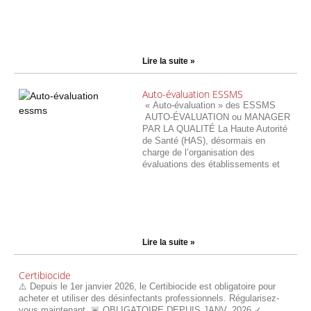
Lire la suite »
Auto-évaluation ESSMS
« Auto-évaluation » des ESSMS
AUTO-ÉVALUATION ou MANAGER
PAR LA QUALITÉ La Haute Autorité
de Santé (HAS), désormais en
charge de l’organisation des
évaluations des établissements et
Lire la suite »
Certibiocide
⚠️ Depuis le 1er janvier 2026, le Certibiocide est obligatoire pour
acheter et utiliser des désinfectants professionnels. Régularisez-
vous maintenant. 🚨 OBLIGATOIRE DEPUIS JANV. 2026 ✓