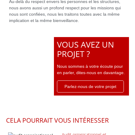
Au-delà du respect envers les personnes et les structures,
nous avons aussi un profond respect pour les missions qui
nous sont confiées, nous les traitons toutes avec la même
implication et la même bienveillance.
VOUS AVEZ UN
PROJET ?
Nous sommes à votre écoute pour
en parler, dites-nous en davantage.
Parlez-nous de votre projet
CELA POURRAIT VOUS INTÉRESSER
Audit organisationnel et